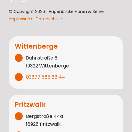
© Copyright 2026 | Augenblicke Hören & Sehen
Impressum
|
Datenschutz
Wittenberge
Bahnstraße 6
19322 Wittenberge
03877 565 88 44
Pritzwalk
Bergstraße 44a
16928 Pritzwalk