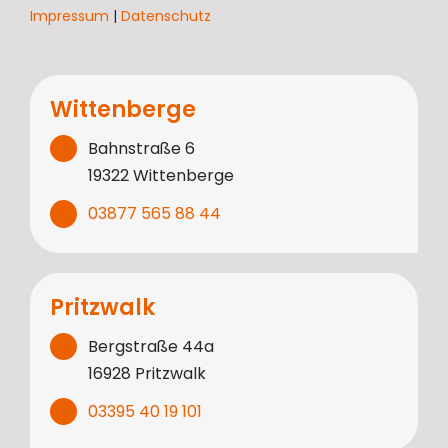
Impressum
|
Datenschutz
Wittenberge
Bahnstraße 6
19322 Wittenberge
03877 565 88 44
Pritzwalk
Bergstraße 44a
16928 Pritzwalk
03395 40 19 101