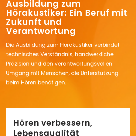
Ausbildung zum
Unser Shop
Hörakustiker: Ein Beruf mit
Zukunft und
Verantwortung
Die Ausbildung zum Hörakustiker verbindet
technisches Verständnis, handwerkliche
Präzision und den verantwortungsvollen
Umgang mit Menschen, die Unterstützung
beim Hören benötigen.
Hören verbessern,
Lebensqualität